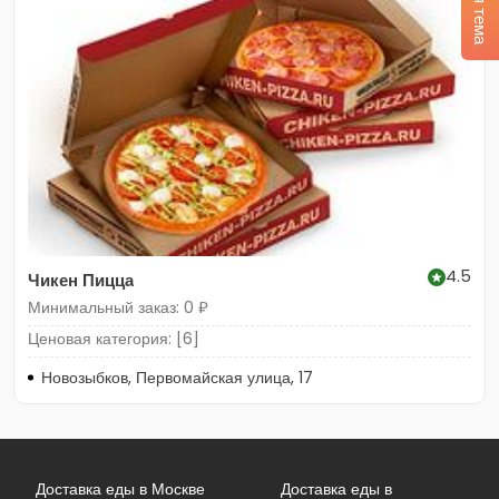
4.5
Чикен Пицца
Минимальный заказ: 0 ₽
Ценовая категория: [6]
Новозыбков, Первомайская улица, 17
Доставка еды в Москве
Доставка еды в