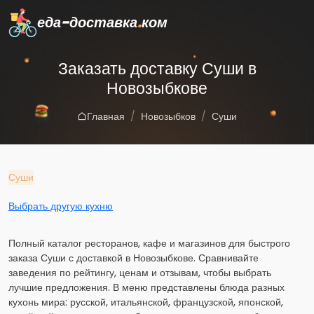
еда-доставка
.
ком
Заказать доставку Суши в
Новозыбкове
Главная
Новозыбков
Суши
Суши
Выбрать другую кухню
Полный каталог ресторанов, кафе и магазинов для быстрого
заказа Суши с доставкой в Новозыбкове. Сравнивайте
заведения по рейтингу, ценам и отзывам, чтобы выбрать
лучшие предложения. В меню представлены блюда разных
кухонь мира: русской, итальянской, французской, японской,