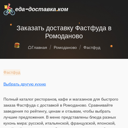
еда-доставка
.
ком
Заказать доставку Фастфуда в
Ромоданово
Главная
Ромоданово
Фастфуд
Фастфуд
Выбрать другую кухню
Полный каталог ресторанов, кафе и магазинов для быстрого
заказа Фастфуда с доставкой в Ромоданово. Сравнивайте
заведения по рейтингу, ценам и отзывам, чтобы выбрать
лучшие предложения. В меню представлены блюда разных
кухонь мира: русской, итальянской, французской, японской,