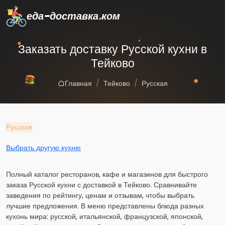
еда-доставка
.
ком
Заказать доставку Русской кухни в
Тейково
Главная
Тейково
Русская
Русская
Выбрать другую кухню
Полный каталог ресторанов, кафе и магазинов для быстрого
заказа Русской кухни с доставкой в Тейково. Сравнивайте
заведения по рейтингу, ценам и отзывам, чтобы выбрать
лучшие предложения. В меню представлены блюда разных
кухонь мира: русской, итальянской, французской, японской,